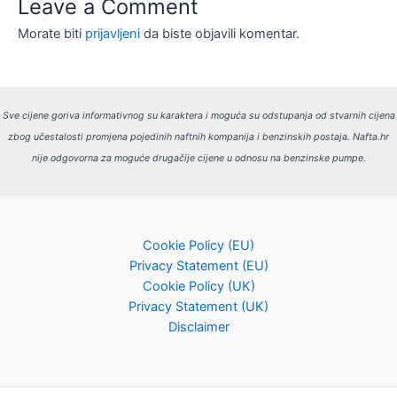
Leave a Comment
Morate biti
prijavljeni
da biste objavili komentar.
Sve cijene goriva informativnog su karaktera i moguća su odstupanja od stvarnih cijena
zbog učestalosti promjena pojedinih naftnih kompanija i benzinskih postaja.
Nafta.hr
nije odgovorna za moguće drugačije cijene u odnosu na benzinske pumpe.
Cookie Policy (EU)
Privacy Statement (EU)
Cookie Policy (UK)
Privacy Statement (UK)
Disclaimer