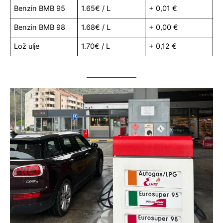
Benzin BMB 95
1.65€ / L
+ 0,01 €
Benzin BMB 98
1.68€ / L
+ 0,00 €
Lož ulje
1.70€ / L
+ 0,12 €