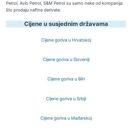
Petrol, Avio Petrol, S&M Petrol su samo neke od kompanija
što prodaju naftne derivate.
Cijene u susjednim državama
Cijene goriva u Hrvatskoj
Cijene goriva u Sloveniji
Cijene goriva u BiH
Cijene goriva u Srbiji
Cijene goriva u Mađarskoj