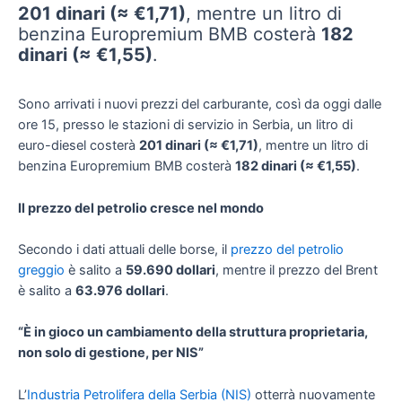
201 dinari (≈ €1,71)
, mentre un litro di
benzina Europremium BMB costerà
182
dinari (≈ €1,55)
.
Sono arrivati i nuovi prezzi del carburante, così da oggi dalle
ore 15, presso le stazioni di servizio in Serbia, un litro di
euro-diesel costerà
201 dinari (≈ €1,71)
, mentre un litro di
benzina Europremium BMB costerà
182 dinari (≈ €1,55)
.
Il prezzo del petrolio cresce nel mondo
Secondo i dati attuali delle borse, il
prezzo del petrolio
greggio
è salito a
59.690 dollari
, mentre il prezzo del Brent
è salito a
63.976 dollari
.
“È in gioco un cambiamento della struttura proprietaria,
non solo di gestione, per NIS”
L’
Industria Petrolifera della Serbia (NIS)
otterrà nuovamente