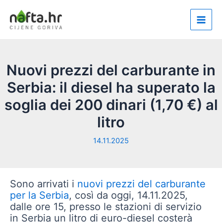
Vai
al
Main
contenuto
Men
Nuovi prezzi del carburante in
Serbia: il diesel ha superato la
soglia dei 200 dinari (1,70 €) al
litro
14.11.2025
Sono arrivati i
nuovi prezzi del carburante
per la Serbia
, così da oggi, 14.11.2025,
dalle ore 15, presso le stazioni di servizio
in Serbia un litro di euro-diesel costerà