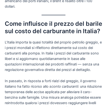
americano dei porti iraniani, il Brent è risalito oltre i 100
dollari.
Come influisce il prezzo del barile
sul costo del carburante in Italia?
L’Italia importa la quasi totalità del proprio petrolio greggio, e
i prezzi mondiali si riflettono direttamente sul costo dei
carburanti alla pompa. In Italia i prezzi del carburante sono
liberi e si aggiornano quotidianamente in base alle
quotazioni internazionali dei prodotti raffinati — senza una
regolazione governativa diretta dei prezzi al dettaglio.
In passato, in risposta a forti rialzi del greggio, il governo
italiano ha fatto ricorso allo
sconto carburanti
: una riduzione
temporanea delle accise applicata per alleviare il caro-
benzina sulle famiglie. Una misura analoga potrebbe essere
reintrodotta qualora i prezzi dovessero raggiungere livelli