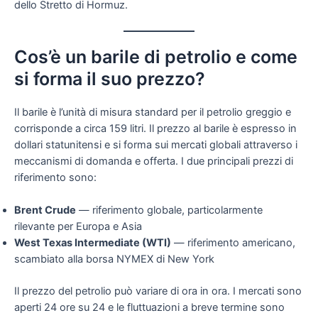
dello Stretto di Hormuz.
Cos’è un barile di petrolio e come
si forma il suo prezzo?
Il barile è l’unità di misura standard per il petrolio greggio e
corrisponde a circa 159 litri. Il prezzo al barile è espresso in
dollari statunitensi e si forma sui mercati globali attraverso i
meccanismi di domanda e offerta. I due principali prezzi di
riferimento sono:
Brent Crude
— riferimento globale, particolarmente
rilevante per Europa e Asia
West Texas Intermediate (WTI)
— riferimento americano,
scambiato alla borsa NYMEX di New York
Il prezzo del petrolio può variare di ora in ora. I mercati sono
aperti 24 ore su 24 e le fluttuazioni a breve termine sono