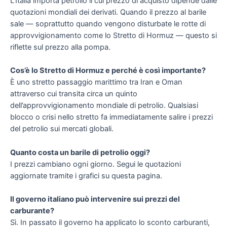
L’Italia importa petrolio il cui prezzo di acquisto dipende dalle
quotazioni mondiali dei derivati. Quando il prezzo al barile
sale — soprattutto quando vengono disturbate le rotte di
approvvigionamento come lo Stretto di Hormuz — questo si
riflette sul prezzo alla pompa.
Cos’è lo Stretto di Hormuz e perché è così importante?
È uno stretto passaggio marittimo tra Iran e Oman
attraverso cui transita circa un quinto
dell’approvvigionamento mondiale di petrolio. Qualsiasi
blocco o crisi nello stretto fa immediatamente salire i prezzi
del petrolio sui mercati globali.
Quanto costa un barile di petrolio oggi?
I prezzi cambiano ogni giorno. Segui le quotazioni
aggiornate tramite i grafici su questa pagina.
Il governo italiano può intervenire sui prezzi del
carburante?
Sì. In passato il governo ha applicato lo sconto carburanti,