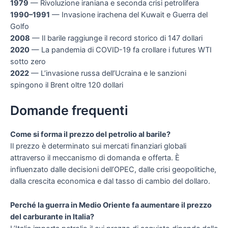
1979
— Rivoluzione iraniana e seconda crisi petrolifera
1990–1991
— Invasione irachena del Kuwait e Guerra del
Golfo
2008
— Il barile raggiunge il record storico di 147 dollari
2020
— La pandemia di COVID-19 fa crollare i futures WTI
sotto zero
2022
— L’invasione russa dell’Ucraina e le sanzioni
spingono il Brent oltre 120 dollari
Domande frequenti
Come si forma il prezzo del petrolio al barile?
Il prezzo è determinato sui mercati finanziari globali
attraverso il meccanismo di domanda e offerta. È
influenzato dalle decisioni dell’OPEC, dalle crisi geopolitiche,
dalla crescita economica e dal tasso di cambio del dollaro.
Perché la guerra in Medio Oriente fa aumentare il prezzo
del carburante in Italia?