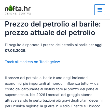
Vai
al
Main
contenuto
Prezzo del petrolio al barile:
Men
prezzo attuale del petrolio
Di seguito è riportato il prezzo del petrolio al barile per
oggi
07.08.2026
.
Track all markets on TradingView
Il prezzo del petrolio al barile è uno degli indicatori
economici più importanti al mondo. Influenza tutto — dal
costo del carburante al distributore al prezzo del pane al
supermercato. Nel 2026 i mercati del greggio stanno
attraversando le perturbazioni più gravi degli ultimi decenni,
per un’unica ragione: la guerra in Medio Oriente e il blocco