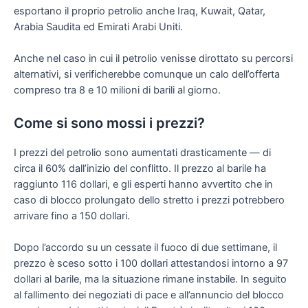
esportano il proprio petrolio anche Iraq, Kuwait, Qatar,
Arabia Saudita ed Emirati Arabi Uniti.
Anche nel caso in cui il petrolio venisse dirottato su percorsi
alternativi, si verificherebbe comunque un calo dell’offerta
compreso tra 8 e 10 milioni di barili al giorno.
Come si sono mossi i prezzi?
I prezzi del petrolio sono aumentati drasticamente — di
circa il 60% dall’inizio del conflitto. Il prezzo al barile ha
raggiunto 116 dollari, e gli esperti hanno avvertito che in
caso di blocco prolungato dello stretto i prezzi potrebbero
arrivare fino a 150 dollari.
Dopo l’accordo su un cessate il fuoco di due settimane, il
prezzo è sceso sotto i 100 dollari attestandosi intorno a 97
dollari al barile, ma la situazione rimane instabile. In seguito
al fallimento dei negoziati di pace e all’annuncio del blocco