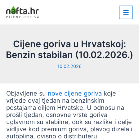
Skip
to
Main
content
Men
Cijene goriva u Hrvatskoj:
Benzin stabilan (10.02.2026.)
10.02.2026
Objavljene su
nove cijene goriva
koje
vrijede ovaj tjedan na benzinskim
postajama diljem Hrvatske. U odnosu na
prošli tjedan, osnovne vrste goriva
uglavnom su stabilne, dok su razlike i dalje
vidljive kod premium goriva, plavog dizela i
autoplina, ovisno o distributeru.