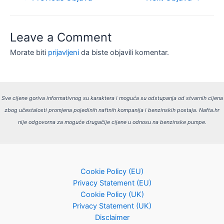
objava
Leave a Comment
Morate biti
prijavljeni
da biste objavili komentar.
Sve cijene goriva informativnog su karaktera i moguća su odstupanja od stvarnih cijena
zbog učestalosti promjena pojedinih naftnih kompanija i benzinskih postaja.
Nafta.hr
nije odgovorna za moguće drugačije cijene u odnosu na benzinske pumpe.
Cookie Policy (EU)
Privacy Statement (EU)
Cookie Policy (UK)
Privacy Statement (UK)
Disclaimer