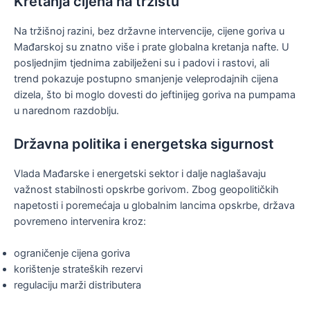
Kretanja cijena na tržištu
Na tržišnoj razini, bez državne intervencije, cijene goriva u
Mađarskoj su znatno više i prate globalna kretanja nafte. U
posljednjim tjednima zabilježeni su i padovi i rastovi, ali
trend pokazuje postupno smanjenje veleprodajnih cijena
dizela, što bi moglo dovesti do jeftinijeg goriva na pumpama
u narednom razdoblju.
Državna politika i energetska sigurnost
Vlada Mađarske i energetski sektor i dalje naglašavaju
važnost stabilnosti opskrbe gorivom. Zbog geopolitičkih
napetosti i poremećaja u globalnim lancima opskrbe, država
povremeno intervenira kroz:
ograničenje cijena goriva
korištenje strateških rezervi
regulaciju marži distributera