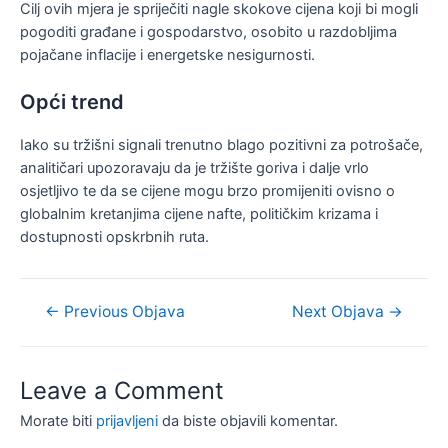
Cilj ovih mjera je spriječiti nagle skokove cijena koji bi mogli
pogoditi građane i gospodarstvo, osobito u razdobljima
pojačane inflacije i energetske nesigurnosti.
Opći trend
Iako su tržišni signali trenutno blago pozitivni za potrošače,
analitičari upozoravaju da je tržište goriva i dalje vrlo
osjetljivo te da se cijene mogu brzo promijeniti ovisno o
globalnim kretanjima cijene nafte, političkim krizama i
dostupnosti opskrbnih ruta.
Navigacija
←
Previous Objava
Next Objava
→
objava
Leave a Comment
Morate biti
prijavljeni
da biste objavili komentar.