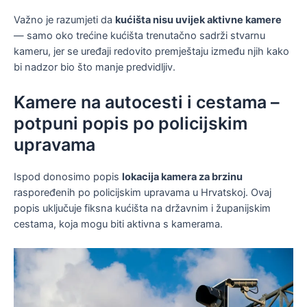
Važno je razumjeti da
kućišta nisu uvijek aktivne kamere
— samo oko trećine kućišta trenutačno sadrži stvarnu
kameru, jer se uređaji redovito premještaju između njih kako
bi nadzor bio što manje predvidljiv.
Kamere na autocesti i cestama –
potpuni popis po policijskim
upravama
Ispod donosimo popis
lokacija kamera za brzinu
raspoređenih po policijskim upravama u Hrvatskoj. Ovaj
popis uključuje fiksna kućišta na državnim i županijskim
cestama, koja mogu biti aktivna s kamerama.