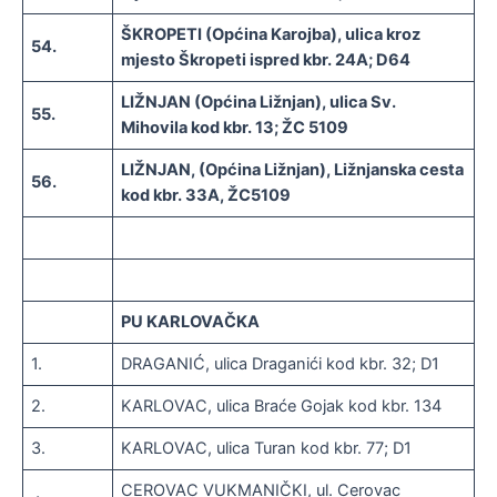
ŠKROPETI (Općina Karojba), ulica kroz
54.
mjesto Škropeti ispred kbr. 24A; D64
LIŽNJAN (Općina Ližnjan), ulica Sv.
55.
Mihovila kod kbr. 13; ŽC 5109
LIŽNJAN, (Općina Ližnjan), Ližnjanska cesta
56.
kod kbr. 33A, ŽC5109
PU KARLOVAČKA
1.
DRAGANIĆ, ulica Draganići kod kbr. 32; D1
2.
KARLOVAC, ulica Braće Gojak kod kbr. 134
3.
KARLOVAC, ulica Turan kod kbr. 77; D1
CEROVAC VUKMANIČKI, ul. Cerovac