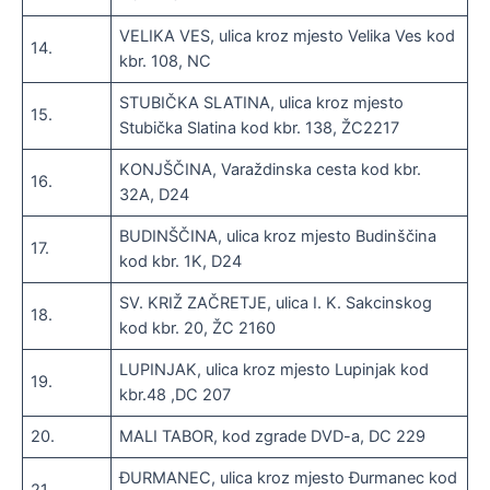
VELIKA VES, ulica kroz mjesto Velika Ves kod
14.
kbr. 108, NC
STUBIČKA SLATINA, ulica kroz mjesto
15.
Stubička Slatina kod kbr. 138, ŽC2217
KONJŠČINA, Varaždinska cesta kod kbr.
16.
32A, D24
BUDINŠČINA, ulica kroz mjesto Budinščina
17.
kod kbr. 1K, D24
SV. KRIŽ ZAČRETJE, ulica I. K. Sakcinskog
18.
kod kbr. 20, ŽC 2160
LUPINJAK, ulica kroz mjesto Lupinjak kod
19.
kbr.48 ,DC 207
20.
MALI TABOR, kod zgrade DVD-a, DC 229
ĐURMANEC, ulica kroz mjesto Đurmanec kod