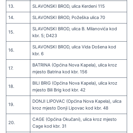
13.
SLAVONSKI BROD, ulica Kerdeni 115
14.
SLAVONSKI BROD, Požeška ulica 70
SLAVONSKI BROD, ulica B. Milanovića kod
15.
kbr. 5; D423
SLAVONSKI BROD, ulica Vida Došena kod
16.
kbr. 6
BATRINA (Općina Nova Kapela), ulica kroz
17.
mjesto Batrina kod kbr. 156
BILI BRIG (Općina Nova Kapela), ulica kroz
18.
mjesto Bili Brig kod kbr. 42
DONJI LIPOVAC (Općina Nova Kapela), ulica
19.
kroz mjesto Donji Lipovac kod kbr. 48
CAGE (Općina Okučani), ulica kroz mjesto
20.
Cage kod kbr. 31