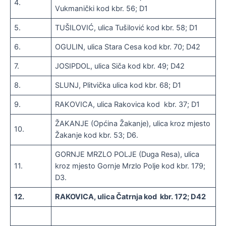
4.
Vukmanički kod kbr. 56; D1
5.
TUŠILOVIĆ, ulica Tušilović kod kbr. 58; D1
6.
OGULIN, ulica Stara Cesa kod kbr. 70; D42
7.
JOSIPDOL, ulica Siča kod kbr. 49; D42
8.
SLUNJ, Plitvička ulica kod kbr. 68; D1
9.
RAKOVICA, ulica Rakovica kod kbr. 37; D1
ŽAKANJE (Općina Žakanje), ulica kroz mjesto
10.
Žakanje kod kbr. 53; D6.
GORNJE MRZLO POLJE (Duga Resa), ulica
11.
kroz mjesto Gornje Mrzlo Polje kod kbr. 179;
D3.
12.
RAKOVICA, ulica Čatrnja kod kbr. 172; D42