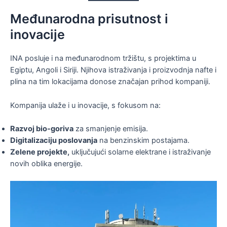
Međunarodna prisutnost i
inovacije
INA posluje i na međunarodnom tržištu, s projektima u
Egiptu, Angoli i Siriji. Njihova istraživanja i proizvodnja nafte i
plina na tim lokacijama donose značajan prihod kompaniji.
Kompanija ulaže i u inovacije, s fokusom na:
Razvoj bio-goriva
za smanjenje emisija.
Digitalizaciju poslovanja
na benzinskim postajama.
Zelene projekte,
uključujući solarne elektrane i istraživanje
novih oblika energije.