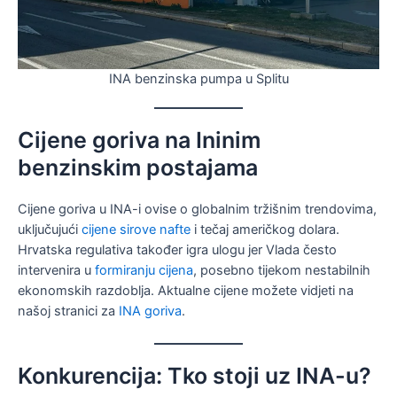
INA benzinska pumpa u Splitu
Cijene goriva na Ininim
benzinskim postajama
Cijene goriva u INA-i ovise o globalnim tržišnim trendovima,
uključujući
cijene sirove nafte
i tečaj američkog dolara.
Hrvatska regulativa također igra ulogu jer Vlada često
intervenira u
formiranju cijena
, posebno tijekom nestabilnih
ekonomskih razdoblja. Aktualne cijene možete vidjeti na
našoj stranici za
INA goriva
.
Konkurencija: Tko stoji uz INA-u?