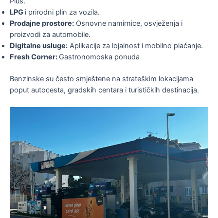
Plus.
LPG
i prirodni plin za vozila.
Prodajne prostore:
Osnovne namirnice, osvježenja i
proizvodi za automobile.
Digitalne usluge:
Aplikacije za lojalnost i mobilno plaćanje.
Fresh Corner:
Gastronomoska ponuda
Benzinske su često smještene na strateškim lokacijama
poput autocesta, gradskih centara i turističkih destinacija.