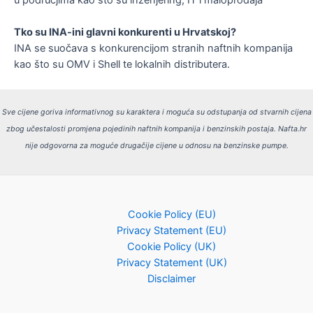
Tko su INA-ini glavni konkurenti u Hrvatskoj?
INA se suočava s konkurencijom stranih naftnih kompanija
kao što su OMV i Shell te lokalnih distributera​.
Sve cijene goriva informativnog su karaktera i moguća su odstupanja od stvarnih cijena
zbog učestalosti promjena pojedinih naftnih kompanija i benzinskih postaja.
Nafta.hr
nije odgovorna za moguće drugačije cijene u odnosu na benzinske pumpe.
Cookie Policy (EU)
Privacy Statement (EU)
Cookie Policy (UK)
Privacy Statement (UK)
Disclaimer