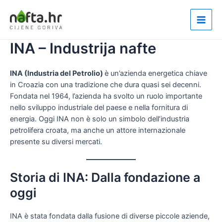
Vai
al
Main
contenuto
INA – Industrija nafte
Men
INA (Industria del Petrolio)
è un’azienda energetica chiave
in Croazia con una tradizione che dura quasi sei decenni.
Fondata nel 1964, l’azienda ha svolto un ruolo importante
nello sviluppo industriale del paese e nella fornitura di
energia. Oggi INA non è solo un simbolo dell’industria
petrolifera croata, ma anche un attore internazionale
presente su diversi mercati.
Storia di INA: Dalla fondazione a
oggi
INA è stata fondata dalla fusione di diverse piccole aziende,