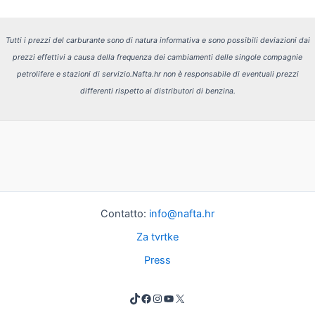
Tutti i prezzi del carburante sono di natura informativa e sono possibili deviazioni dai
prezzi effettivi a causa della frequenza dei cambiamenti delle singole compagnie
petrolifere e stazioni di servizio.
Nafta.hr non è responsabile di eventuali prezzi
differenti rispetto ai distributori di benzina.
Contatto:
info@nafta.hr
Za tvrtke
Press
TikTok
Facebook
Instagram
YouTube
X