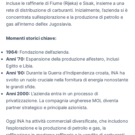
incluse le raffinerie di Fiume (Rijeka) e Sisak, insieme a una
rete di distribuzione di carburanti. Inizialmente, l’azienda si è
concentrata sull’esplorazione e la produzione di petrolio e
gas all’interno dell’ex Jugoslavia.
Momenti storici chiave:
1964:
Fondazione dell’azienda.
Anni ’70:
Espansione della produzione all’estero, inclusi
Egitto e Libia.
Anni ’90:
Durante la Guerra d’Indipendenza croata, INA ha
svolto un ruolo cruciale nella fornitura di energia nonostante
le grandi sfide.
Anni 2000:
L’azienda entra in un processo di
privatizzazione. La compagnia ungherese MOL diventa
partner strategico e principale azionista.
Oggi INA ha attività commerciali diversificate, che includono
l’esplorazione e la produzione di petrolio e gas, la
raffinazione in moderne raffinerie e la vendita di carburanti