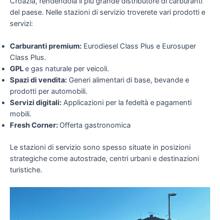
Croazia, rendendola il più grande distributore di carburanti
del paese. Nelle stazioni di servizio troverete vari prodotti e
servizi:
Carburanti premium:
Eurodiesel Class Plus e Eurosuper
Class Plus.
GPL
e gas naturale per veicoli.
Spazi di vendita:
Generi alimentari di base, bevande e
prodotti per automobili.
Servizi digitali:
Applicazioni per la fedeltà e pagamenti
mobili.
Fresh Corner:
Offerta gastronomica
Le stazioni di servizio sono spesso situate in posizioni
strategiche come autostrade, centri urbani e destinazioni
turistiche.