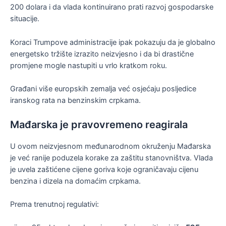
200 dolara i da vlada kontinuirano prati razvoj gospodarske
situacije.
Koraci Trumpove administracije ipak pokazuju da je globalno
energetsko tržište izrazito neizvjesno i da bi drastične
promjene mogle nastupiti u vrlo kratkom roku.
Građani više europskih zemalja već osjećaju posljedice
iranskog rata na benzinskim crpkama.
Mađarska je pravovremeno reagirala
U ovom neizvjesnom međunarodnom okruženju Mađarska
je već ranije poduzela korake za zaštitu stanovništva. Vlada
je uvela zaštićene cijene goriva koje ograničavaju cijenu
benzina i dizela na domaćim crpkama.
Prema trenutnoj regulativi: