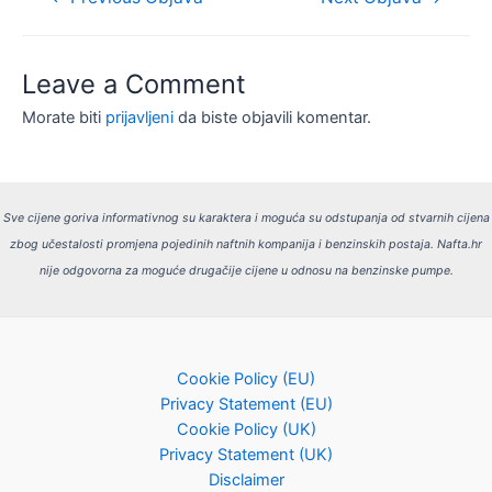
objava
Leave a Comment
Morate biti
prijavljeni
da biste objavili komentar.
Sve cijene goriva informativnog su karaktera i moguća su odstupanja od stvarnih cijena
zbog učestalosti promjena pojedinih naftnih kompanija i benzinskih postaja.
Nafta.hr
nije odgovorna za moguće drugačije cijene u odnosu na benzinske pumpe.
Cookie Policy (EU)
Privacy Statement (EU)
Cookie Policy (UK)
Privacy Statement (UK)
Disclaimer