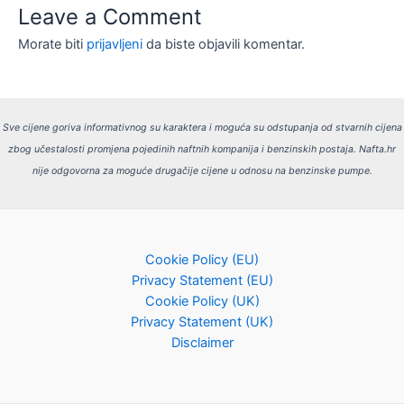
Leave a Comment
Morate biti
prijavljeni
da biste objavili komentar.
Sve cijene goriva informativnog su karaktera i moguća su odstupanja od stvarnih cijena
zbog učestalosti promjena pojedinih naftnih kompanija i benzinskih postaja.
Nafta.hr
nije odgovorna za moguće drugačije cijene u odnosu na benzinske pumpe.
Cookie Policy (EU)
Privacy Statement (EU)
Cookie Policy (UK)
Privacy Statement (UK)
Disclaimer