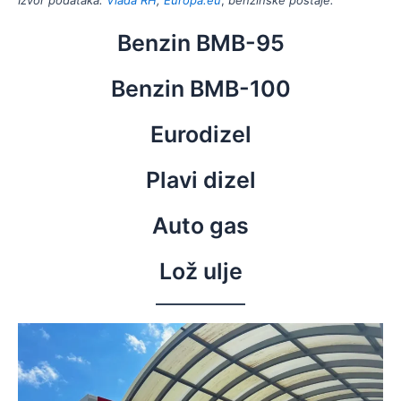
Benzin BMB-95
Benzin BMB-100
Eurodizel
Plavi dizel
Auto gas
Lož ulje