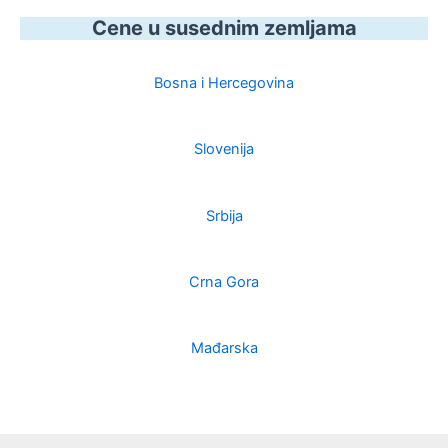
Cene u susednim zemljama
Bosna i Hercegovina
Slovenija
Srbija
Crna Gora
Mađarska