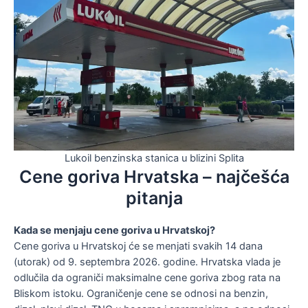
Lukoil benzinska stanica u blizini Splita
Cene goriva Hrvatska – najčešća
pitanja
Kada se menjaju cene goriva u Hrvatskoj?
Cene goriva u Hrvatskoj će se menjati svakih 14 dana
(utorak) od 9. septembra 2026. godine. Hrvatska vlada je
odlučila da ograniči maksimalne cene goriva zbog rata na
Bliskom istoku. Ograničenje cene se odnosi na benzin,