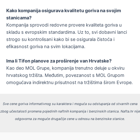
Kako kompanija osigurava kvalitetu goriva na svojim
stanicama?
Kompanija sprovodi redovne provere kvaliteta goriva u
skladu s evropskim standardima. Uz to, svi dobavni lanci
strogo su kontrolisani kako bi se osigurala čistoća i
efikasnost goriva na svim lokacijama.
Ima li Tifon planove za proširenje van Hrvatske?
Kao deo MOL Grupe, kompanija trenutno deluje u okviru
hrvatskog tržišta. Međutim, povezanost s MOL Grupom
omogućava indirektnu prisutnost na tržištima širom Evrope.
Sve cene goriva informativnog su karaktera i moguća su odstupanja od stvarnih cena
zbog učestalosti promena pojedinih naftnih kompanija i benzinskih stanica.
Nafta.hr nije
odgovorna za moguće drugačije cene u odnosu na benzinske stanice.