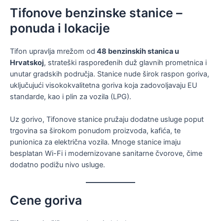
Tifonove benzinske stanice –
ponuda i lokacije
Tifon upravlja mrežom od
48 benzinskih stanica u
Hrvatskoj
, strateški raspoređenih duž glavnih prometnica i
unutar gradskih područja. Stanice nude širok raspon goriva,
uključujući visokokvalitetna goriva koja zadovoljavaju EU
standarde, kao i plin za vozila (LPG).
Uz gorivo, Tifonove stanice pružaju dodatne usluge poput
trgovina sa širokom ponudom proizvoda, kafića, te
punionica za električna vozila. Mnoge stanice imaju
besplatan Wi-Fi i modernizovane sanitarne čvorove, čime
dodatno podižu nivo usluge.
Cene goriva