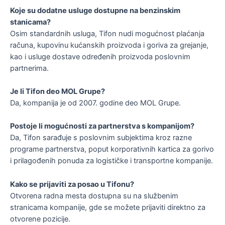
Koje su dodatne usluge dostupne na benzinskim
stanicama?
Osim standardnih usluga, Tifon nudi mogućnost plaćanja
računa, kupovinu kućanskih proizvoda i goriva za grejanje,
kao i usluge dostave određenih proizvoda poslovnim
partnerima.
Je li Tifon deo MOL Grupe?
Da, kompanija je od 2007. godine deo MOL Grupe.
Postoje li mogućnosti za partnerstva s kompanijom?
Da, Tifon sarađuje s poslovnim subjektima kroz razne
programe partnerstva, poput korporativnih kartica za gorivo
i prilagođenih ponuda za logističke i transportne kompanije.
Kako se prijaviti za posao u Tifonu?
Otvorena radna mesta dostupna su na službenim
stranicama kompanije, gde se možete prijaviti direktno za
otvorene pozicije.