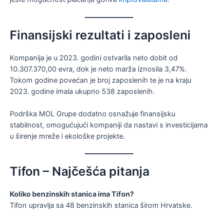
Finansijski rezultati i zaposleni
Kompanija je u 2023. godini ostvarila neto dobit od
10.307.370,00 evra, dok je neto marža iznosila 3,47%.
Tokom godine povećan je broj zaposlenih te je na kraju
2023. godine imala ukupno 538 zaposlenih.
Podrška MOL Grupe dodatno osnažuje finansijsku
stabilnost, omogućujući kompaniji da nastavi s investicijama
u širenje mreže i ekološke projekte.
Tifon – Najčešća pitanja
Koliko benzinskih stanica ima Tifon?
Tifon upravlja sa 48 benzinskih stanica širom Hrvatske.