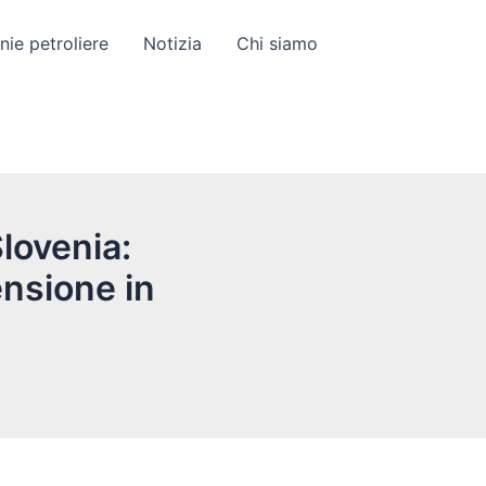
ie petroliere
Notizia
Chi siamo
Slovenia:
ensione in