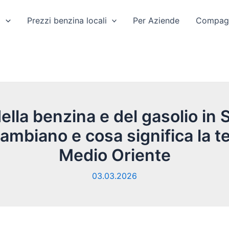
a
Prezzi benzina locali
Per Aziende
Compagn
ella benzina e del gasolio in 
mbiano e cosa significa la t
Medio Oriente
03.03.2026