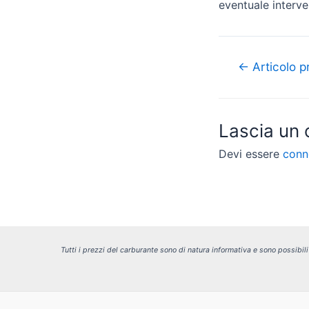
eventuale interven
Navigazione
←
Articolo p
articoli
Lascia un
Devi essere
conn
Tutti i prezzi del carburante sono di natura informativa e sono possibil