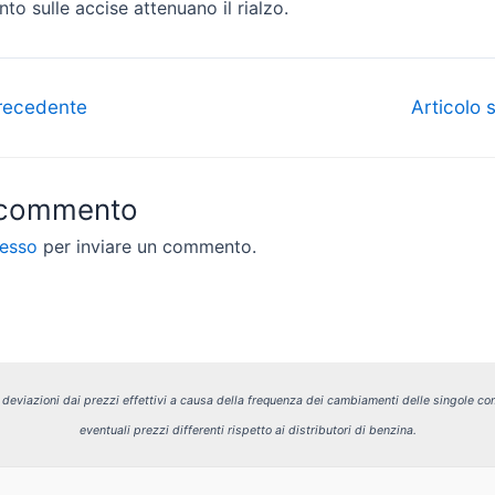
to sulle accise attenuano il rialzo.
recedente
Articolo
 commento
esso
per inviare un commento.
i deviazioni dai prezzi effettivi a causa della frequenza dei cambiamenti delle singole com
eventuali prezzi differenti rispetto ai distributori di benzina.