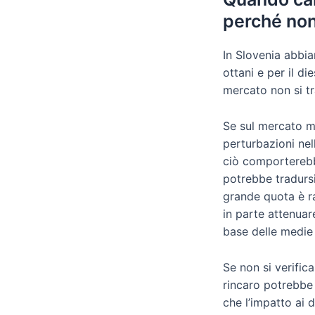
perché non
In Slovenia abbi
ottani e per il di
mercato non si tr
Se sul mercato m
perturbazioni nel
ciò comporterebbe
potrebbe tradursi 
grande quota è r
in parte attenuar
base delle medie a
Se non si verific
rincaro potrebbe
che l’impatto ai 