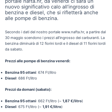
portale nafta.hr, da venerdì ci sarà un
nuovo significativo calo all’ingrosso di
benzina e diesel, che si rifletterà anche
alle pompe di benzina.
Secondo i dati del nostro portale www.nafta.hr, a partire dal
30 maggio scendono i prezzi all’ingrosso dei carburanti. La
benzina diminuirà di 12 fiorini lordi e il diesel di 11 fiorini lordi
da sabato.
Prezzi alle pompe di benzina venerdì:
Benzina 95 ottani
: 674 Ft/litro
Diesel
: 686 Ft/litro
Prezzi da domani (sabato):
Benzina 95 ottani
: 662 Ft/litro (~
1,87 €/litro
)
Diesel
: 675 Ft/litro (~
1,91 €/litro
)