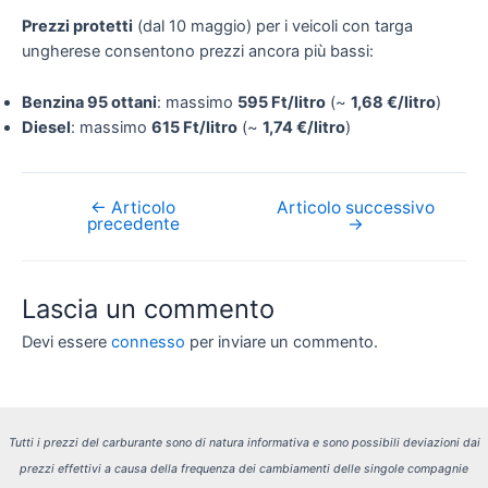
Prezzi protetti
(dal 10 maggio) per i veicoli con targa
ungherese consentono prezzi ancora più bassi:
Benzina 95 ottani
: massimo
595 Ft/litro
(~
1,68 €/litro
)
Diesel
: massimo
615 Ft/litro
(~
1,74 €/litro
)
←
Articolo
Articolo successivo
Navigazione
precedente
→
articoli
Lascia un commento
Devi essere
connesso
per inviare un commento.
Tutti i prezzi del carburante sono di natura informativa e sono possibili deviazioni dai
prezzi effettivi a causa della frequenza dei cambiamenti delle singole compagnie