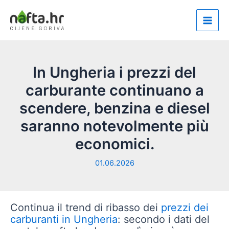
Vai
al
Main
contenuto
Men
In Ungheria i prezzi del
carburante continuano a
scendere, benzina e diesel
saranno notevolmente più
economici.
01.06.2026
Continua il trend di ribasso dei
prezzi dei
carburanti in Ungheria
: secondo i dati del