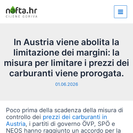
Vai
al
Main
contenuto
Men
In Austria viene abolita la
limitazione dei margini: la
misura per limitare i prezzi dei
carburanti viene prorogata.
01.06.2026
Poco prima della scadenza della misura di
controllo dei
prezzi dei carburanti in
Austria
, i partiti di governo ÖVP, SPÖ e
NEOS hanno raggiunto un accordo per la