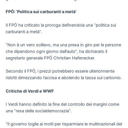
FPÖ: ‘Politica sui carburanti a metà’
Il FPÖ ha criticato la proroga definendola una “politica sui
carburanti a metà”.
“Non è un vero sollievo, ma una presa in giro per le persone
che dipendono ogni giorno dall’auto”, ha dichiarato il
segretario generale FPÖ Christian Hafenecker.
Secondo il FPÖ, i prezzi potrebbero essere ulteriormente
ridotti dimezzando l’accisa e abolendo la tassa sul carbonio.
Critiche di Verdi e WWF
I Verdi hanno definito la fine del controllo dei margini come
una “resa della socialdemocrazia”.
“Il governo toglie ai molti per risparmiare le multinazionali del