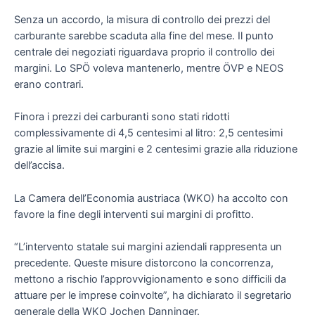
Senza un accordo, la misura di controllo dei prezzi del
carburante sarebbe scaduta alla fine del mese. Il punto
centrale dei negoziati riguardava proprio il controllo dei
margini. Lo SPÖ voleva mantenerlo, mentre ÖVP e NEOS
erano contrari.
Finora i prezzi dei carburanti sono stati ridotti
complessivamente di 4,5 centesimi al litro: 2,5 centesimi
grazie al limite sui margini e 2 centesimi grazie alla riduzione
dell’accisa.
La Camera dell’Economia austriaca (WKO) ha accolto con
favore la fine degli interventi sui margini di profitto.
“L’intervento statale sui margini aziendali rappresenta un
precedente. Queste misure distorcono la concorrenza,
mettono a rischio l’approvvigionamento e sono difficili da
attuare per le imprese coinvolte”, ha dichiarato il segretario
generale della WKO Jochen Danninger.