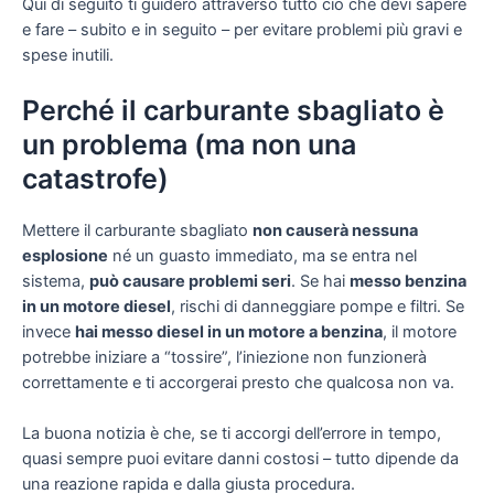
Qui di seguito ti guiderò attraverso tutto ciò che devi sapere
e fare – subito e in seguito – per evitare problemi più gravi e
spese inutili.
Perché il carburante sbagliato è
un problema (ma non una
catastrofe)
Mettere il carburante sbagliato
non causerà nessuna
esplosione
né un guasto immediato, ma se entra nel
sistema,
può causare problemi seri
. Se hai
messo benzina
in un motore diesel
, rischi di danneggiare pompe e filtri. Se
invece
hai messo diesel in un motore a benzina
, il motore
potrebbe iniziare a “tossire”, l’iniezione non funzionerà
correttamente e ti accorgerai presto che qualcosa non va.
La buona notizia è che, se ti accorgi dell’errore in tempo,
quasi sempre puoi evitare danni costosi – tutto dipende da
una reazione rapida e dalla giusta procedura.