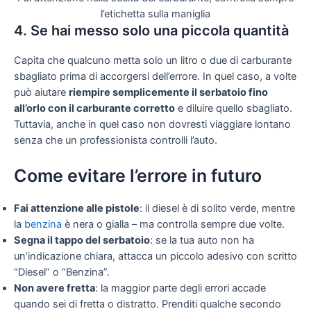
l’etichetta sulla maniglia
4. Se hai messo solo una piccola quantità
Capita che qualcuno metta solo un litro o due di carburante
sbagliato prima di accorgersi dell’errore. In quel caso, a volte
può aiutare
riempire semplicemente il serbatoio fino
all’orlo con il carburante corretto
e diluire quello sbagliato.
Tuttavia, anche in quel caso non dovresti viaggiare lontano
senza che un professionista controlli l’auto.
Come evitare l’errore in futuro
Fai attenzione alle pistole
: il diesel è di solito verde, mentre
la
benzina
è nera o gialla – ma controlla sempre due volte.
Segna il tappo del serbatoio
: se la tua auto non ha
un’indicazione chiara, attacca un piccolo adesivo con scritto
“Diesel” o “Benzina”.
Non avere fretta
: la maggior parte degli errori accade
quando sei di fretta o distratto. Prenditi qualche secondo