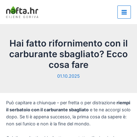
Vai
al
Main
contenuto
Men
Hai fatto rifornimento con il
carburante sbagliato? Ecco
cosa fare
01.10.2025
Può capitare a chiunque – per fretta o per distrazione
riempi
il serbatoio con il carburante sbagliato
e te ne accorgi solo
dopo. Se ti è appena successo, la prima cosa da sapere è:
non sei l’unico e non è la fine del mondo.