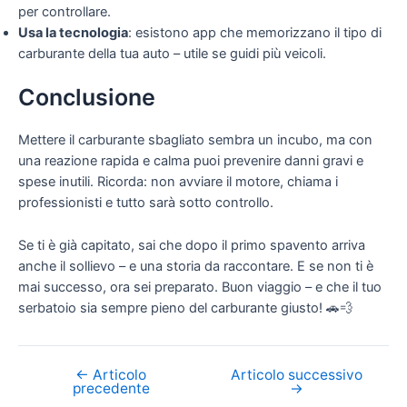
per controllare.
Usa la tecnologia
: esistono app che memorizzano il tipo di
carburante della tua auto – utile se guidi più veicoli.
Conclusione
Mettere il carburante sbagliato sembra un incubo, ma con
una reazione rapida e calma puoi prevenire danni gravi e
spese inutili. Ricorda: non avviare il motore, chiama i
professionisti e tutto sarà sotto controllo.
Se ti è già capitato, sai che dopo il primo spavento arriva
anche il sollievo – e una storia da raccontare. E se non ti è
mai successo, ora sei preparato. Buon viaggio – e che il tuo
serbatoio sia sempre pieno del carburante giusto! 🚗💨
←
Articolo
Articolo successivo
Navigazione
precedente
→
articoli