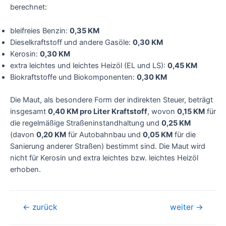
berechnet:
bleifreies Benzin:
0,35 KM
Dieselkraftstoff und andere Gasöle:
0,30 KM
Kerosin:
0,30 KM
extra leichtes und leichtes Heizöl (EL und LS):
0,45 KM
Biokraftstoffe und Biokomponenten:
0,30 KM
Die Maut, als besondere Form der indirekten Steuer, beträgt
insgesamt
0,40 KM pro Liter Kraftstoff
, wovon
0,15 KM
für
die regelmäßige Straßeninstandhaltung und
0,25 KM
(davon
0,20 KM
für Autobahnbau und
0,05 KM
für die
Sanierung anderer Straßen) bestimmt sind. Die Maut wird
nicht für Kerosin und extra leichtes bzw. leichtes Heizöl
erhoben.
Beitragsnavigation
←
zurück
weiter
→