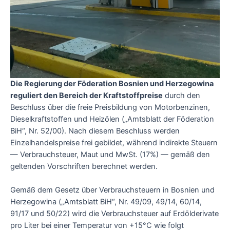
Die Regierung der Föderation Bosnien und Herzegowina
reguliert den Bereich der Kraftstoffpreise
durch den
Beschluss über die freie Preisbildung von Motorbenzinen,
Dieselkraftstoffen und Heizölen („Amtsblatt der Föderation
BiH“, Nr. 52/00). Nach diesem Beschluss werden
Einzelhandelspreise frei gebildet, während indirekte Steuern
— Verbrauchsteuer, Maut und MwSt. (17%) — gemäß den
geltenden Vorschriften berechnet werden.
Gemäß dem Gesetz über Verbrauchsteuern in Bosnien und
Herzegowina („Amtsblatt BiH“, Nr. 49/09, 49/14, 60/14,
91/17 und 50/22) wird die Verbrauchsteuer auf Erdölderivate
pro Liter bei einer Temperatur von +15°C wie folgt