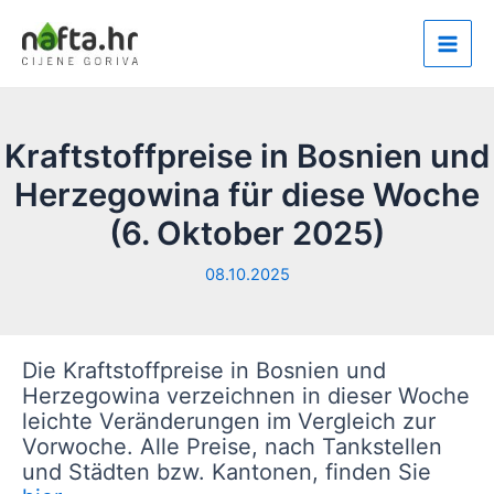
Zum
Inhalt
Main
springen
Men
Kraftstoffpreise in Bosnien und
Herzegowina für diese Woche
(6. Oktober 2025)
08.10.2025
Die Kraftstoffpreise in Bosnien und
Herzegowina verzeichnen in dieser Woche
leichte Veränderungen im Vergleich zur
Vorwoche. Alle Preise, nach Tankstellen
und Städten bzw. Kantonen, finden Sie