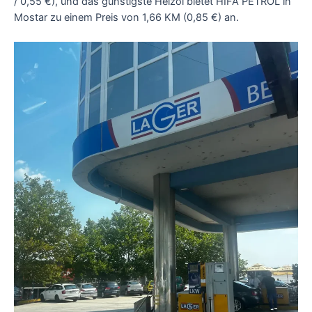
/ 0,55 €), und das günstigste Heizöl bietet HIFA PETROL in
Mostar zu einem Preis von 1,66 KM (0,85 €) an.