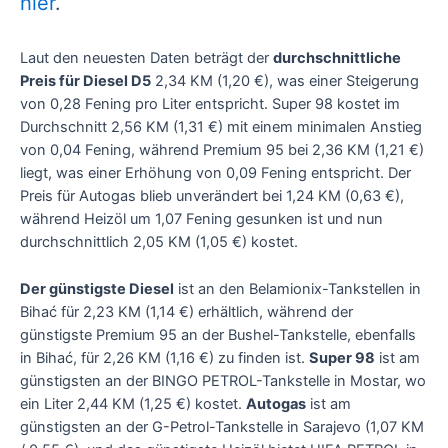
hier
.
Laut den neuesten Daten beträgt der
durchschnittliche
Preis für Diesel D5
2,34 KM (1,20 €), was einer Steigerung
von 0,28 Fening pro Liter entspricht. Super 98 kostet im
Durchschnitt 2,56 KM (1,31 €) mit einem minimalen Anstieg
von 0,04 Fening, während Premium 95 bei 2,36 KM (1,21 €)
liegt, was einer Erhöhung von 0,09 Fening entspricht. Der
Preis für Autogas blieb unverändert bei 1,24 KM (0,63 €),
während Heizöl um 1,07 Fening gesunken ist und nun
durchschnittlich 2,05 KM (1,05 €) kostet.
Der günstigste Diesel
ist an den Belamionix-Tankstellen in
Bihać für 2,23 KM (1,14 €) erhältlich, während der
günstigste Premium 95 an der Bushel-Tankstelle, ebenfalls
in Bihać, für 2,26 KM (1,16 €) zu finden ist.
Super 98
ist am
günstigsten an der BINGO PETROL-Tankstelle in Mostar, wo
ein Liter 2,44 KM (1,25 €) kostet.
Autogas
ist am
günstigsten an der G-Petrol-Tankstelle in Sarajevo (1,07 KM