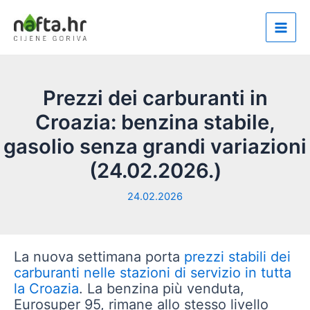
Vai
al
Main
contenuto
Men
Prezzi dei carburanti in
Croazia: benzina stabile,
gasolio senza grandi variazioni
(24.02.2026.)
24.02.2026
La nuova settimana porta
prezzi stabili dei
carburanti nelle stazioni di servizio in tutta
la Croazia
. La benzina più venduta,
Eurosuper 95, rimane allo stesso livello