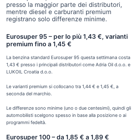
presso la maggior parte dei distributori,
mentre diesel e carburanti premium
registrano solo differenze minime.
Eurosuper 95 – per lo più 1,43 €, varianti
premium fino a 1,45 €
La benzina standard Eurosuper 95 questa settimana costa
1,43 € presso i principali distributori come Adria Oil d.o.o. e
LUKOIL Croatia d.o.o.
Le varianti premium si collocano tra 1,44 € e 1,45 €, a
seconda del marchio.
Le differenze sono minime (uno o due centesimi), quindi gli
automobilisti scelgono spesso in base alla posizione o ai
programmi fedeltà.
Eurosuper 100 – da 1,85 € a 1,89 €