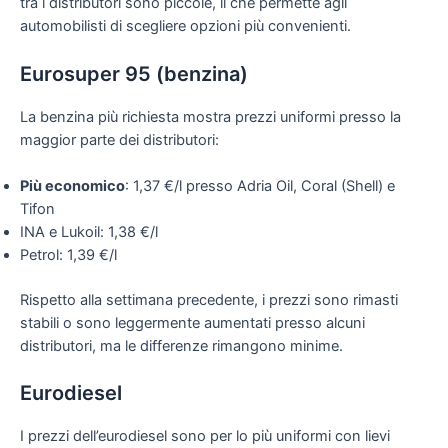
tra i distributori sono piccole, il che permette agli
automobilisti di scegliere opzioni più convenienti.
Eurosuper 95 (benzina)
La benzina più richiesta mostra prezzi uniformi presso la
maggior parte dei distributori:
Più economico
: 1,37 €/l presso Adria Oil, Coral (Shell) e
Tifon
INA e Lukoil: 1,38 €/l
Petrol: 1,39 €/l
Rispetto alla settimana precedente, i prezzi sono rimasti
stabili o sono leggermente aumentati presso alcuni
distributori, ma le differenze rimangono minime.
Eurodiesel
I prezzi dell’eurodiesel sono per lo più uniformi con lievi