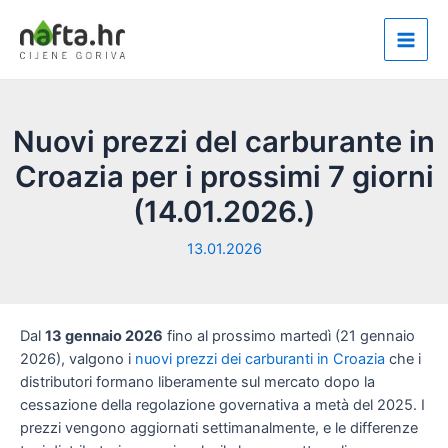
Vai
al
Main
contenuto
Men
Nuovi prezzi del carburante in
Croazia per i prossimi 7 giorni
(14.01.2026.)
13.01.2026
Dal
13 gennaio 2026
fino al prossimo martedì (21 gennaio
2026), valgono i
nuovi prezzi dei carburanti in Croazia
che i
distributori formano liberamente sul mercato dopo la
cessazione della regolazione governativa a metà del 2025. I
prezzi vengono aggiornati settimanalmente, e le differenze