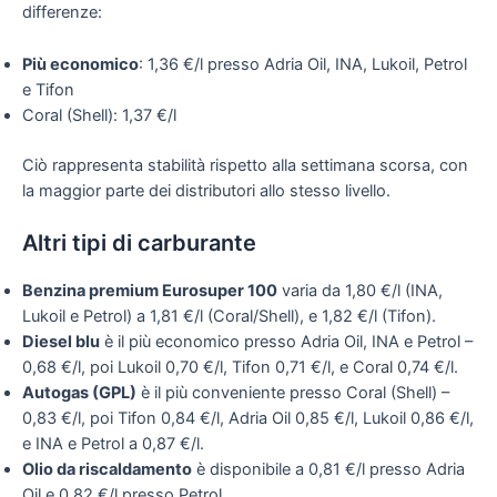
differenze:
Più economico
: 1,36 €/l presso Adria Oil, INA, Lukoil, Petrol
e Tifon
Coral (Shell): 1,37 €/l
Ciò rappresenta stabilità rispetto alla settimana scorsa, con
la maggior parte dei distributori allo stesso livello.
Altri tipi di carburante
Benzina premium Eurosuper 100
varia da 1,80 €/l (INA,
Lukoil e Petrol) a 1,81 €/l (Coral/Shell), e 1,82 €/l (Tifon).
Diesel blu
è il più economico presso Adria Oil, INA e Petrol –
0,68 €/l, poi Lukoil 0,70 €/l, Tifon 0,71 €/l, e Coral 0,74 €/l.
Autogas (GPL)
è il più conveniente presso Coral (Shell) –
0,83 €/l, poi Tifon 0,84 €/l, Adria Oil 0,85 €/l, Lukoil 0,86 €/l,
e INA e Petrol a 0,87 €/l.
Olio da riscaldamento
è disponibile a 0,81 €/l presso Adria
Oil e 0,82 €/l presso Petrol.