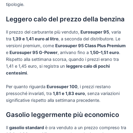
tipologie.
Leggero calo del prezzo della benzina
Il prezzo del carburante più venduto,
Eurosuper 95
, varia
tra
1,39 e 1,41 euro al litro
, a seconda del distributore. Le
versioni premium, come
Eurosuper 95 Class Plus Premium
e
Eurosuper 95 G-Power
, arrivano fino a
1,50–1,51 euro
.
Rispetto alla settimana scorsa, quando i prezzi erano tra
1,41 e 1,45 euro, si registra un
leggero calo di pochi
centesimi
.
Per quanto riguarda
Eurosuper 100
, i prezzi restano
pressoché invariati, tra
1,81 e 1,83 euro
, senza variazioni
significative rispetto alla settimana precedente.
Gasolio leggermente più economico
Il
gasolio standard
è ora venduto a un prezzo compreso tra