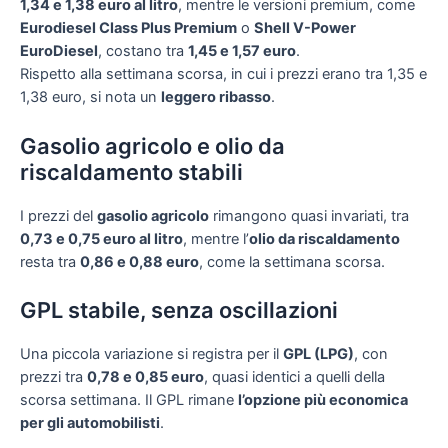
1,34 e 1,38 euro al litro
, mentre le versioni premium, come
Eurodiesel Class Plus Premium
o
Shell V-Power
EuroDiesel
, costano tra
1,45 e 1,57 euro
.
Rispetto alla settimana scorsa, in cui i prezzi erano tra 1,35 e
1,38 euro, si nota un
leggero ribasso
.
Gasolio agricolo e olio da
riscaldamento stabili
I prezzi del
gasolio agricolo
rimangono quasi invariati, tra
0,73 e 0,75 euro al litro
, mentre l’
olio da riscaldamento
resta tra
0,86 e 0,88 euro
, come la settimana scorsa.
GPL stabile, senza oscillazioni
Una piccola variazione si registra per il
GPL (LPG)
, con
prezzi tra
0,78 e 0,85 euro
, quasi identici a quelli della
scorsa settimana. Il GPL rimane
l’opzione più economica
per gli automobilisti
.