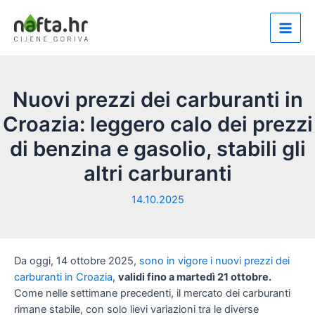
Vai
al
Main
contenuto
Men
Nuovi prezzi dei carburanti in
Croazia: leggero calo dei prezzi
di benzina e gasolio, stabili gli
altri carburanti
14.10.2025
Da oggi, 14 ottobre 2025,
sono in vigore i nuovi prezzi dei
carburanti in Croazia
,
validi fino a martedì 21 ottobre.
Come nelle settimane precedenti, il mercato dei carburanti
rimane stabile, con solo lievi variazioni tra le diverse