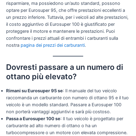
risparmiare, ma possiedono un’auto standard, possono
optare per Eurosuper 95, che offre prestazioni eccellenti a
un prezzo inferiore. Tuttavia, per i veicoli ad alte prestazioni,
il costo aggiuntivo di Eurosuper 100 è giustificato per
proteggere il motore e mantenere le prestazioni. Puoi
confrontare i prezzi attuali di entrambi i carburanti sulla
nostra
pagina dei prezzi dei
carburanti
.
Dovresti passare a un numero di
ottano più elevato?
Rimani su Eurosuper 95 se
: Il manuale del tuo veicolo
raccomanda un carburante con numero di ottano 95 e il tuo
veicolo è un modello standard. Passare a Eurosuper 100
non porterà vantaggi aggiuntivi e sarà più costoso.
Passa a Eurosuper 100 se
: Il tuo veicolo è progettato per
carburante ad alto numero di ottano o ha un
turbocompressore o un motore con elevata compressione.