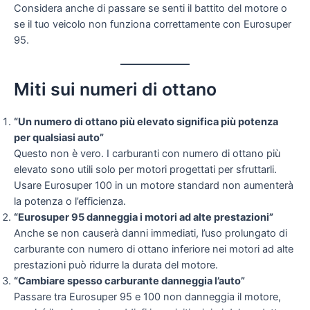
Considera anche di passare se senti il battito del motore o
se il tuo veicolo non funziona correttamente con Eurosuper
95.
Miti sui numeri di ottano
“Un numero di ottano più elevato significa più potenza
per qualsiasi auto”
Questo non è vero. I carburanti con numero di ottano più
elevato sono utili solo per motori progettati per sfruttarli.
Usare Eurosuper 100 in un motore standard non aumenterà
la potenza o l’efficienza.
“Eurosuper 95 danneggia i motori ad alte prestazioni”
Anche se non causerà danni immediati, l’uso prolungato di
carburante con numero di ottano inferiore nei motori ad alte
prestazioni può ridurre la durata del motore.
“Cambiare spesso carburante danneggia l’auto”
Passare tra Eurosuper 95 e 100 non danneggia il motore,