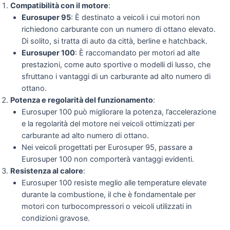
Compatibilità con il motore
:
Eurosuper 95
: È destinato a veicoli i cui motori non
richiedono carburante con un numero di ottano elevato.
Di solito, si tratta di auto da città, berline e hatchback.
Eurosuper 100
: È raccomandato per motori ad alte
prestazioni, come auto sportive o modelli di lusso, che
sfruttano i vantaggi di un carburante ad alto numero di
ottano.
Potenza e regolarità del funzionamento
:
Eurosuper 100 può migliorare la potenza, l’accelerazione
e la regolarità del motore nei veicoli ottimizzati per
carburante ad alto numero di ottano.
Nei veicoli progettati per Eurosuper 95, passare a
Eurosuper 100 non comporterà vantaggi evidenti.
Resistenza al calore
:
Eurosuper 100 resiste meglio alle temperature elevate
durante la combustione, il che è fondamentale per
motori con turbocompressori o veicoli utilizzati in
condizioni gravose.