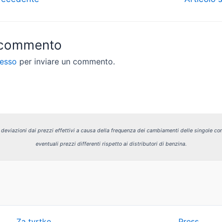
 commento
esso
per inviare un commento.
i deviazioni dai prezzi effettivi a causa della frequenza dei cambiamenti delle singole com
eventuali prezzi differenti rispetto ai distributori di benzina.
Za tvrtke
Press