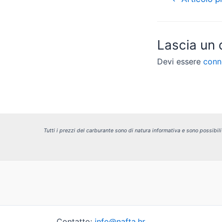
articoli
Lascia un
Devi essere
conn
Tutti i prezzi del carburante sono di natura informativa e sono possibil
Contatto:
info@nafta.hr