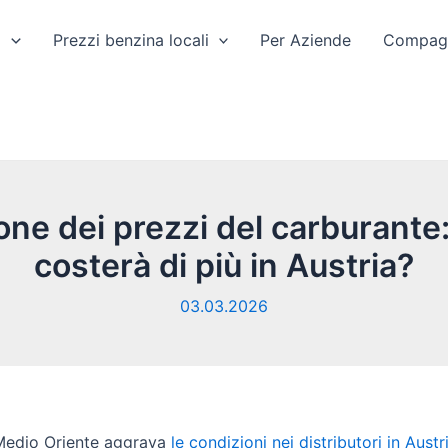
a
Prezzi benzina locali
Per Aziende
Compagn
one dei prezzi del carburante
costerà di più in Austria?
03.03.2026
 Medio Oriente aggrava
le condizioni nei distributori in Austr