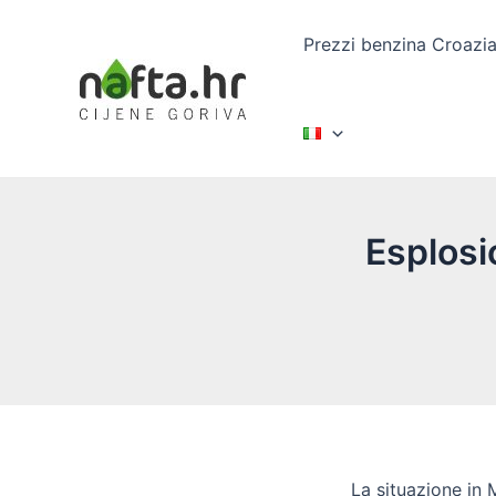
Vai
al
Prezzi benzina Croazi
contenuto
Esplosi
La situazione in