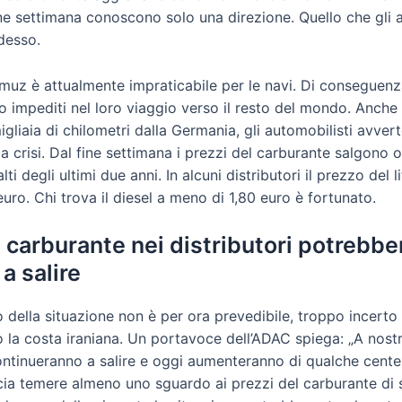
ne settimana conoscono solo una direzione. Quello che gli a
desso.
muz è attualmente impraticabile per le navi. Di conseguenz
o impediti nel loro viaggio verso il resto del mondo. Anche s
igliaia di chilometri dalla Germania, gli automobilisti avver
 crisi. Dal fine settimana i prezzi del carburante salgono o
lti degli ultimi due anni. In alcuni distributori il prezzo del 
euro. Chi trova il diesel a meno di 1,80 euro è fortunato.
l carburante nei distributori potrebbe
a salire
della situazione non è per ora prevedibile, troppo incerto 
o la costa iraniana. Un portavoce dell’ADAC spiega: „A nostr
ontinueranno a salire e oggi aumenteranno di qualche cente
scia temere almeno uno sguardo ai prezzi del carburante di 