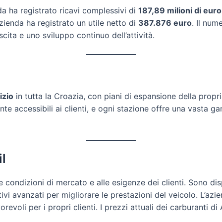
da ha registrato ricavi complessivi di
187,89 milioni di euro
zienda ha registrato un utile netto di
387.876 euro
. Il num
cita e uno sviluppo continuo dell’attività.
izio
in tutta la Croazia, con piani di espansione della propri
nte accessibili ai clienti, e ogni stazione offre una vasta ga
il
e condizioni di mercato e alle esigenze dei clienti. Sono dispo
tivi avanzati per migliorare le prestazioni del veicolo. L’az
voli per i propri clienti. I prezzi attuali dei carburanti di 