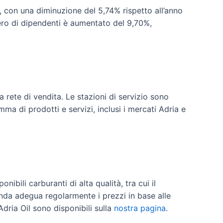
, con una diminuzione del 5,74% rispetto all’anno
ero di dipendenti è aumentato del 9,70%,
a rete di vendita. Le stazioni di servizio sono
mma di prodotti e servizi, inclusi i mercati Adria e
nibili carburanti di alta qualità, tra cui il
ienda adegua regolarmente i prezzi in base alle
Adria Oil sono disponibili sulla
nostra pagina
.