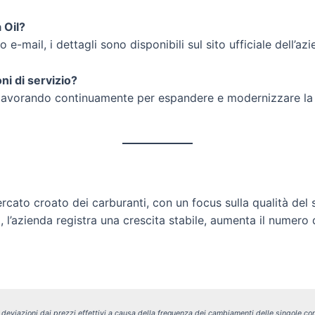
 Oil?
o e-mail, i dettagli sono disponibili sul sito ufficiale dell’az
ni di servizio?
ta lavorando continuamente per espandere e modernizzare la
cato croato dei carburanti, con un focus sulla qualità del 
a, l’azienda registra una crescita stabile, aumenta il numer
i deviazioni dai prezzi effettivi a causa della frequenza dei cambiamenti delle singole com