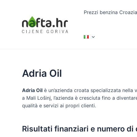
Vai
al
Prezzi benzina Croazi
contenuto
Adria Oil
Adria Oil
è un’azienda croata specializzata nella ve
a Mali Lošinj, l’azienda è cresciuta fino a diventar
qualità e servizi ai propri clienti.
Risultati finanziari e numero di