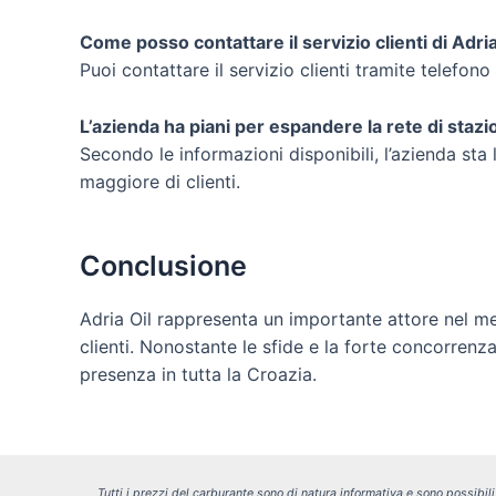
Come posso contattare il servizio clienti di Adria
Puoi contattare il servizio clienti tramite telefono 
L’azienda ha piani per espandere la rete di stazio
Secondo le informazioni disponibili, l’azienda s
maggiore di clienti.
Conclusione
Adria Oil rappresenta un importante attore nel mer
clienti. Nonostante le sfide e la forte concorrenz
presenza in tutta la Croazia.
Tutti i prezzi del carburante sono di natura informativa e sono possibil