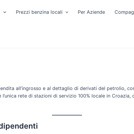
a
Prezzi benzina locali
Per Aziende
Compagn
ndita all’ingrosso e al dettaglio di derivati del petrolio, c
e l’unica rete di stazioni di servizio 100% locale in Croazia, 
 dipendenti