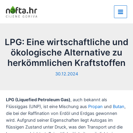
Zum
Inhalt
Main
springen
Men
LPG: Eine wirtschaftliche und
ökologische Alternative zu
herkömmlichen Kraftstoffen
30.12.2024
LPG (Liquefied Petroleum Gas)
, auch bekannt als
Flüssiggas (UNP), ist eine Mischung aus
Propan
und
Butan
,
die bei der Raffination von Erdöl und Erdgas gewonnen
wird. Aufgrund seiner Eigenschaften liegt Autogas im
flüssigen Zustand unter Druck, was den Transport und die