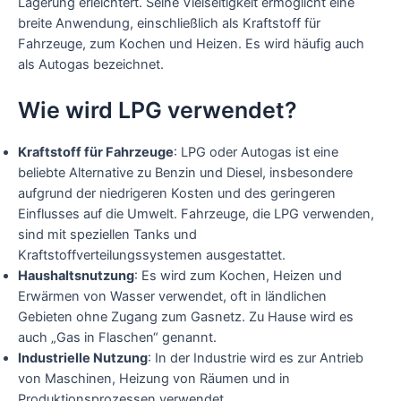
Lagerung erleichtert. Seine Vielseitigkeit ermöglicht eine
breite Anwendung, einschließlich als Kraftstoff für
Fahrzeuge, zum Kochen und Heizen. Es wird häufig auch
als Autogas bezeichnet.
Wie wird LPG verwendet?
Kraftstoff für Fahrzeuge
: LPG oder Autogas ist eine
beliebte Alternative zu Benzin und Diesel, insbesondere
aufgrund der niedrigeren Kosten und des geringeren
Einflusses auf die Umwelt. Fahrzeuge, die LPG verwenden,
sind mit speziellen Tanks und
Kraftstoffverteilungssystemen ausgestattet.
Haushaltsnutzung
: Es wird zum Kochen, Heizen und
Erwärmen von Wasser verwendet, oft in ländlichen
Gebieten ohne Zugang zum Gasnetz. Zu Hause wird es
auch „Gas in Flaschen“ genannt.
Industrielle Nutzung
: In der Industrie wird es zur Antrieb
von Maschinen, Heizung von Räumen und in
Produktionsprozessen verwendet.