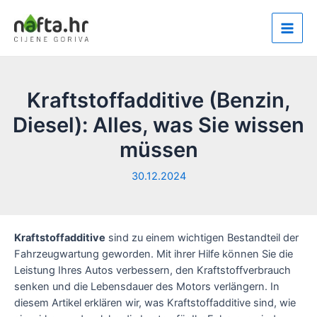
Zum
Inhalt
Main
springen
Men
Kraftstoffadditive (Benzin,
Diesel): Alles, was Sie wissen
müssen
30.12.2024
Kraftstoffadditive
sind zu einem wichtigen Bestandteil der
Fahrzeugwartung geworden. Mit ihrer Hilfe können Sie die
Leistung Ihres Autos verbessern, den Kraftstoffverbrauch
senken und die Lebensdauer des Motors verlängern. In
diesem Artikel erklären wir, was Kraftstoffadditive sind, wie