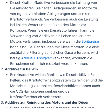
Diesel-Kraftstoffadditive verbessern die Leistung von
Dieselmotoren. Sie helfen, Ablagerungen im Motor zu
verringern, verhindern Ablagerungen und senken den
Kraftstoffverbrauch. Sie verbessern auch die Leistung
bei kaltem Wetter und schützen den Motor vor
Korrosion. Wenn Sie ein Dieselauto fahren, kann die
Verwendung von Additiven die Lebensdauer Ihres
Motors verlängern, insbesondere wenn die
Spritpreise
hoch sind. Bei Fahrzeugen mit Dieselmotoren, die eine
zusätzliche Filterung schädlicher Gase erfordern, wird
häufig
AdBlue-Flüssigkeit
verwendet, wodurch die
Emissionen erheblich reduziert werden können.
Additive für Benzin
Benzinadditive wirken ähnlich wie Dieseladditive. Sie
helfen, das Kraftstoffeinspritzsystem zu reinigen und die
Motorleistung zu erhalten. Benzinadditive können auch
die CO2-Emissionen senken und den
Kraftstoffverbrauch verbessern.
Additive zur Reinigung des Motors und der Düsen