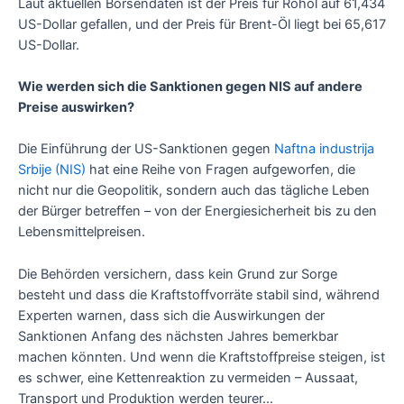
Laut aktuellen Börsendaten ist der Preis für Rohöl auf 61,434
US-Dollar gefallen, und der Preis für Brent-Öl liegt bei 65,617
US-Dollar.
Wie werden sich die Sanktionen gegen NIS auf andere
Preise auswirken?
Die Einführung der US-Sanktionen gegen
Naftna industrija
Srbije (NIS)
hat eine Reihe von Fragen aufgeworfen, die
nicht nur die Geopolitik, sondern auch das tägliche Leben
der Bürger betreffen – von der Energiesicherheit bis zu den
Lebensmittelpreisen.
Die Behörden versichern, dass kein Grund zur Sorge
besteht und dass die Kraftstoffvorräte stabil sind, während
Experten warnen, dass sich die Auswirkungen der
Sanktionen Anfang des nächsten Jahres bemerkbar
machen könnten. Und wenn die Kraftstoffpreise steigen, ist
es schwer, eine Kettenreaktion zu vermeiden – Aussaat,
Transport und Produktion werden teurer…