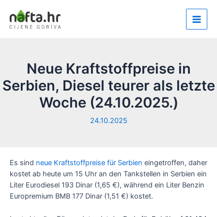
Zum
Inhalt
Main
springen
Men
Neue Kraftstoffpreise in
Serbien, Diesel teurer als letzte
Woche (24.10.2025.)
24.10.2025
Es sind
neue Kraftstoffpreise für Serbien
eingetroffen, daher
kostet ab heute um 15 Uhr an den Tankstellen in Serbien ein
Liter Eurodiesel 193 Dinar (1,65 €), während ein Liter Benzin
Europremium BMB 177 Dinar (1,51 €) kostet.