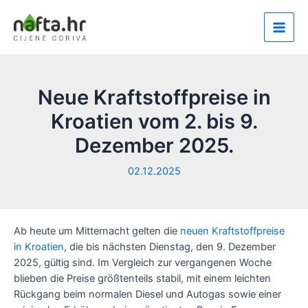
Zum
Inhalt
Main
springen
Men
Neue Kraftstoffpreise in
Kroatien vom 2. bis 9.
Dezember 2025.
02.12.2025
Ab heute um Mitternacht gelten die
neuen Kraftstoffpreise
in Kroatien
, die bis nächsten Dienstag, den 9. Dezember
2025, gültig sind. Im Vergleich zur vergangenen Woche
blieben die Preise größtenteils stabil, mit einem leichten
Rückgang beim normalen Diesel und Autogas sowie einer