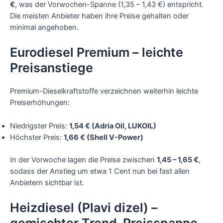
€
, was der Vorwochen-Spanne (1,35 – 1,43 €) entspricht.
Die meisten Anbieter haben ihre Preise gehalten oder
minimal angehoben.
Eurodiesel Premium – leichte
Preisanstiege
Premium-Dieselkraftstoffe verzeichnen weiterhin leichte
Preiserhöhungen:
Niedrigster Preis:
1,54 € (Adria Oil, LUKOIL)
Höchster Preis:
1,66 € (Shell V-Power)
In der Vorwoche lagen die Preise zwischen
1,45 – 1,65 €
,
sodass der Anstieg um etwa 1 Cent nun bei fast allen
Anbietern sichtbar ist.
Heizdiesel (Plavi dizel) –
gemischter Trend, Preisspanne