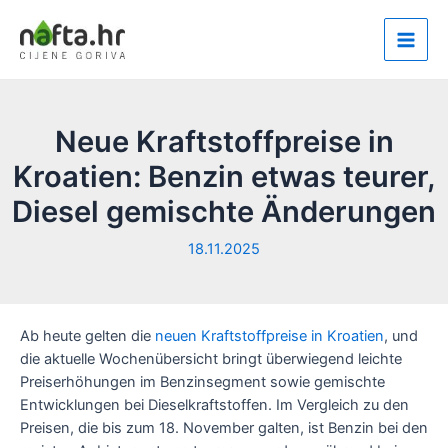
Zum
Inhalt
Main
springen
Men
Neue Kraftstoffpreise in
Kroatien: Benzin etwas teurer,
Diesel gemischte Änderungen
18.11.2025
Ab heute gelten die
neuen Kraftstoffpreise in Kroatien
, und
die aktuelle Wochenübersicht bringt überwiegend leichte
Preiserhöhungen im Benzinsegment sowie gemischte
Entwicklungen bei Dieselkraftstoffen. Im Vergleich zu den
Preisen, die bis zum 18. November galten, ist Benzin bei den