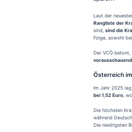
Laut der neueste
Rangliste der Kr
sind,
sind die Kr
Folge, sowohl bei
Der VCÖ betont, 
vorausschauende
Österreich im
Im Jahr 2025 lag
bei 1,52 Euro
, w
Die höchsten Kra
während Deutschla
Die niedrigsten B