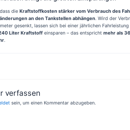
 dass die
Kraftstoffkosten stärker vom Verbrauch des Fah
sänderungen an den Tankstellen abhängen
. Wird der Verb
ometer gesenkt, lassen sich bei einer jährlichen Fahrleistun
240 Liter Kraftstoff
einsparen – das entspricht
mehr als 3
hr
.
on
 verfassen
ldet
sein, um einen Kommentar abzugeben.