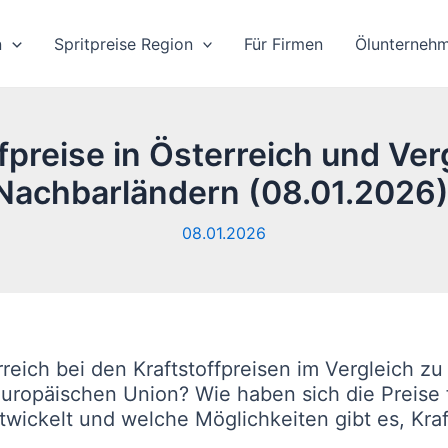
n
Spritpreise Region
Für Firmen
Ölunterneh
fpreise in Österreich und Ver
Nachbarländern (08.01.2026)
08.01.2026
rreich bei den Kraftstoffpreisen im Vergleich z
uropäischen Union? Wie haben sich die Preise 
twickelt und welche Möglichkeiten gibt es, Kraf