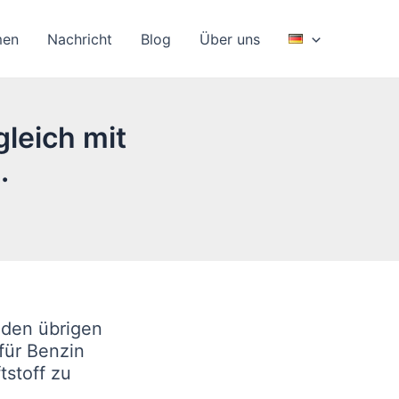
men
Nachricht
Blog
Über uns
gleich mit
.
u den übrigen
für Benzin
tstoff zu