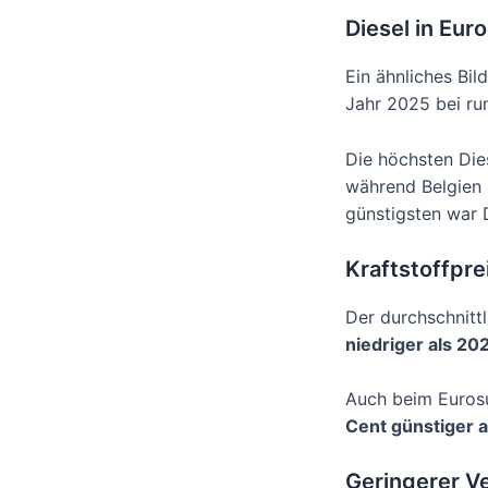
Diesel in Eur
Ein ähnliches Bil
Jahr 2025 bei r
Die höchsten Die
während Belgien 
günstigsten war D
Kraftstoffpre
Der durchschnitt
niedriger als 20
Auch beim Euros
Cent günstiger a
Geringerer V