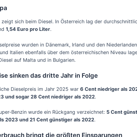
opa
d zeigt sich beim Diesel. In Österreich lag der durchschnittli
und
1,54 Euro pro Liter
.
selpreise wurden in Dänemark, Irland und den Niederlande
und Italien ebenfalls über dem österreichischen Niveau lag
iesel auf Malta und in Bulgarien.
ise sinken das dritte Jahr in Folge
liche Dieselpreis im Jahr 2025 war
6 Cent niedriger als 20
23 und sogar 28 Cent niedriger als 2022
.
uper-Benzin wurde ein Rückgang verzeichnet:
5 Cent günst
ls 2023 und 21 Cent günstiger als 2022
.
erbrauch bringt die größten Einsparungen