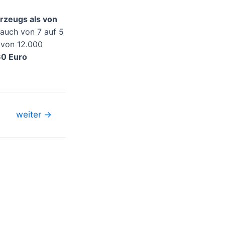
rzeugs als von
rauch von 7 auf 5
g von 12.000
60 Euro
weiter
→