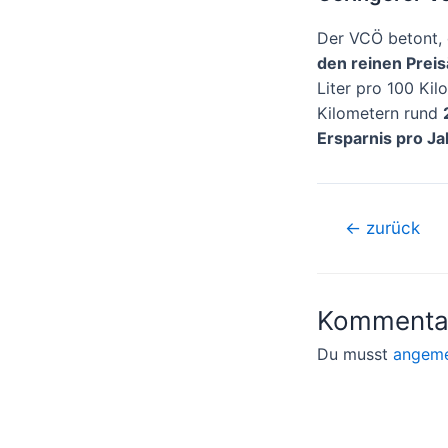
Der VCÖ betont,
den reinen Prei
Liter pro 100 Kil
Kilometern rund
Ersparnis pro Ja
Beitragsnavigati
←
zurück
Kommentar
Du musst
angeme