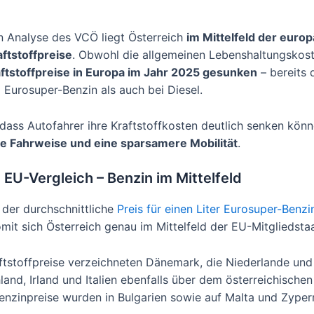
n Analyse des VCÖ liegt Österreich
im Mittelfeld der euro
aftstoffpreise
. Obwohl die allgemeinen Lebenshaltungskos
aftstoffpreise in Europa im Jahr 2025 gesunken
– bereits d
 Eurosuper-Benzin als auch bei Diesel.
dass Autofahrer ihre Kraftstoffkosten deutlich senken kön
 Fahrweise und eine sparsamere Mobilität
.
 EU-Vergleich – Benzin im Mittelfeld
 der durchschnittliche
Preis für einen Liter Eurosuper-Benzi
omit sich Österreich genau im Mittelfeld der EU-Mitgliedsta
ftstoffpreise verzeichneten Dänemark, die Niederlande und
nd, Irland und Italien ebenfalls über dem österreichischen
enzinpreise wurden in Bulgarien sowie auf Malta und Zypern