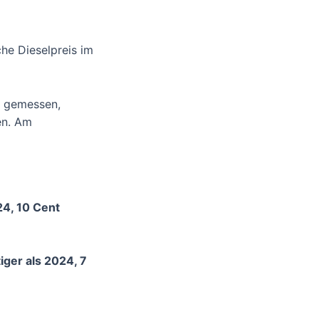
che Dieselpreis im
n gemessen,
en. Am
24, 10 Cent
iger als 2024, 7