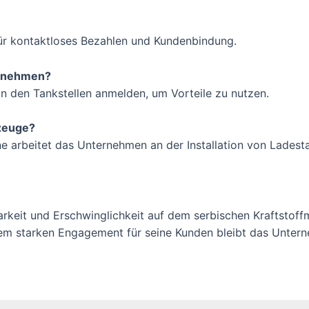
ür kontaktloses Bezahlen und Kundenbindung.
ilnehmen?
n den Tankstellen anmelden, um Vorteile zu nutzen.
rzeuge?
 arbeitet das Unternehmen an der Installation von Ladesta
barkeit und Erschwinglichkeit auf dem serbischen Kraftstof
inem starken Engagement für seine Kunden bleibt das Unter