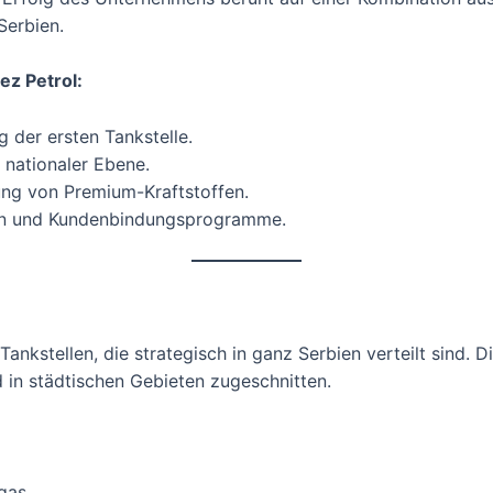
Serbien.
ez Petrol:
der ersten Tankstelle.
 nationaler Ebene.
ng von Premium-Kraftstoffen.
gen und Kundenbindungsprogramme.
ankstellen, die strategisch in ganz Serbien verteilt sind. 
 in städtischen Gebieten zugeschnitten.
gas.