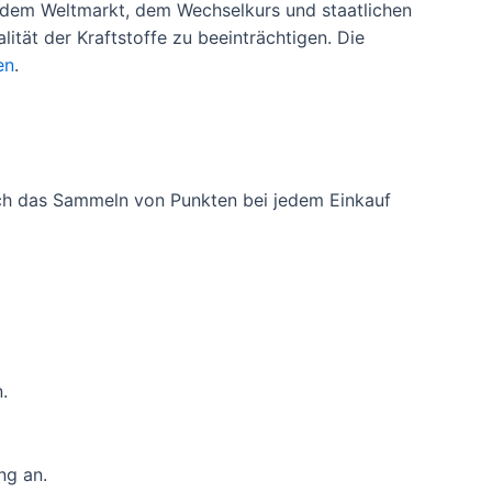
 dem Weltmarkt, dem Wechselkurs und staatlichen
ität der Kraftstoffe zu beeinträchtigen. Die
en
.
ch das Sammeln von Punkten bei jedem Einkauf
.
ng an.