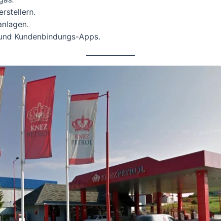
stellern.
anlagen.
n und Kundenbindungs-Apps.