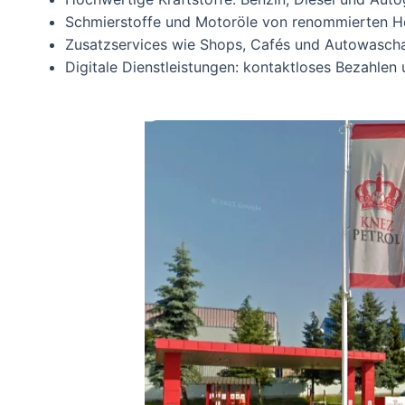
Schmierstoffe und Motoröle von renommierten Her
Zusatzservices wie Shops, Cafés und Autowasch
Digitale Dienstleistungen: kontaktloses Bezahle