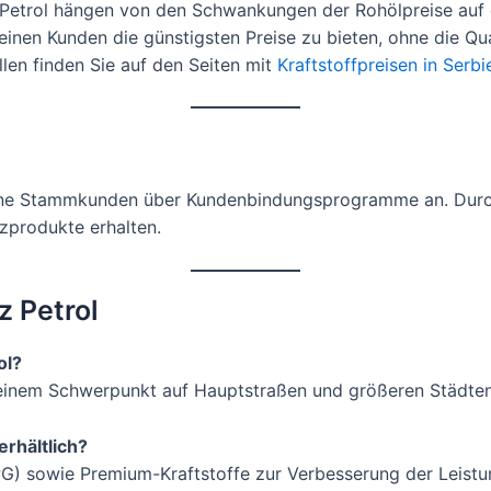
z Petrol hängen von den Schwankungen der Rohölpreise auf
nen Kunden die günstigsten Preise zu bieten, ohne die Qual
llen finden Sie auf den Seiten mit
Kraftstoffpreisen in Serbi
 seine Stammkunden über Kundenbindungsprogramme an. Dur
zprodukte erhalten.
z Petrol
ol?
it einem Schwerpunkt auf Hauptstraßen und größeren Städten
erhältlich?
PG) sowie Premium-Kraftstoffe zur Verbesserung der Leistu