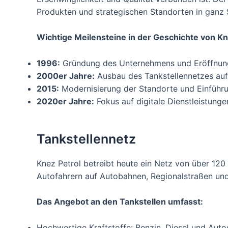
Produkten und strategischen Standorten in ganz 
Wichtige Meilensteine in der Geschichte von Kn
1996:
Gründung des Unternehmens und Eröffnung 
2000er Jahre:
Ausbau des Tankstellennetzes auf
2015:
Modernisierung der Standorte und Einführu
2020er Jahre:
Fokus auf digitale Dienstleistun
Tankstellennetz
Knez Petrol betreibt heute ein Netz von über 120 T
Autofahrern auf Autobahnen, Regionalstraßen und
Das Angebot an den Tankstellen umfasst:
Hochwertige Kraftstoffe: Benzin, Diesel und Auto