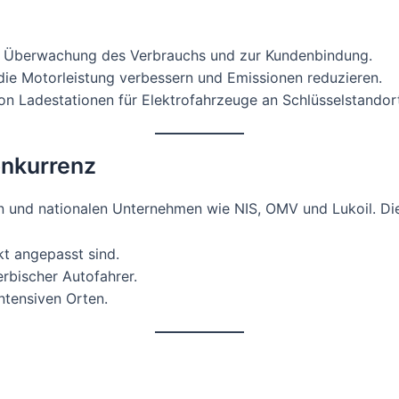
r Überwachung des Verbrauchs und zur Kundenbindung.
 die Motorleistung verbessern und Emissionen reduzieren.
on Ladestationen für Elektrofahrzeuge an Schlüsselstandor
onkurrenz
len und nationalen Unternehmen wie NIS, OMV und Lukoil. D
kt angepasst sind.
erbischer Autofahrer.
ntensiven Orten.