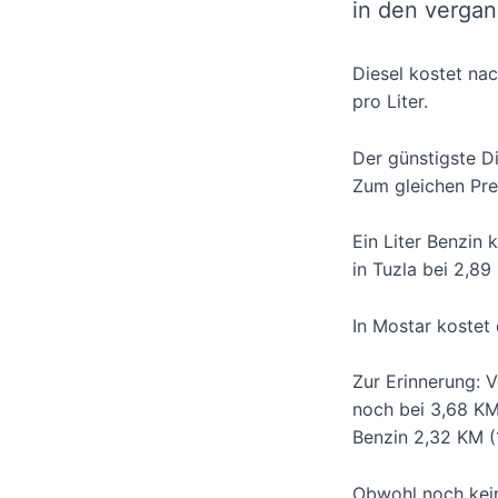
in den verga
Diesel kostet nac
pro Liter.
Der günstigste Di
Zum gleichen Preis
Ein Liter Benzin 
in Tuzla bei 2,89 
In Mostar kostet 
Zur Erinnerung: V
noch bei 3,68 KM 
Benzin 2,32 KM (1
Obwohl noch keine