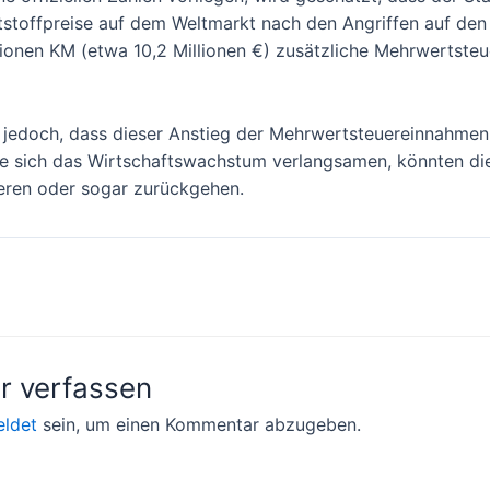
stoffpreise auf dem Weltmarkt nach den Angriffen auf den I
llionen KM (etwa 10,2 Millionen €) zusätzliche Mehrwertst
jedoch, dass dieser Anstieg der Mehrwertsteuereinnahmen n
lte sich das Wirtschaftswachstum verlangsamen, könnten d
ieren oder sogar zurückgehen.
on
 verfassen
ldet
sein, um einen Kommentar abzugeben.