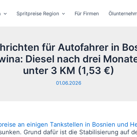
n
Spritpreise Region
Für Firmen
Ölunterneh
hrichten für Autofahrer in Bo
ina: Diesel nach drei Monat
unter 3 KM (1,53 €)
01.06.2026
fpreise an einigen Tankstellen in Bosnien und 
esunken. Grund dafür ist die Stabilisierung auf 