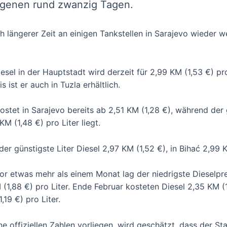
ngenen rund zwanzig Tagen.
h längerer Zeit an einigen Tankstellen in Sarajevo wieder w
esel in der Hauptstadt wird derzeit für 2,99 KM (1,53 €) pro
 ist er auch in Tuzla erhältlich.
kostet in Sarajevo bereits ab 2,51 KM (1,28 €), während der 
KM (1,48 €) pro Liter liegt.
der günstigste Liter Diesel 2,97 KM (1,52 €), in Bihać 2,99 
or etwas mehr als einem Monat lag der niedrigste Dieselpre
(1,88 €) pro Liter. Ende Februar kosteten Diesel 2,35 KM (
,19 €) pro Liter.
 offiziellen Zahlen vorliegen, wird geschätzt, dass der St