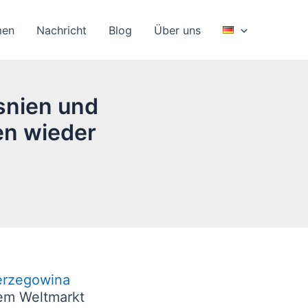
men
Nachricht
Blog
Über uns
snien und
en wieder
Herzegowina
dem Weltmarkt