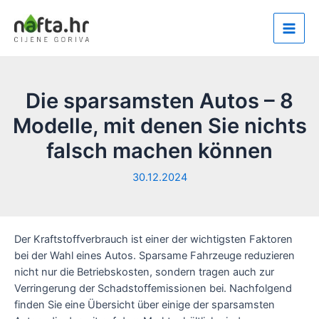
Zum
Inhalt
Main
springen
Men
Die sparsamsten Autos – 8
Modelle, mit denen Sie nichts
falsch machen können
30.12.2024
Der Kraftstoffverbrauch ist einer der wichtigsten Faktoren
bei der Wahl eines Autos. Sparsame Fahrzeuge reduzieren
nicht nur die Betriebskosten, sondern tragen auch zur
Verringerung der Schadstoffemissionen bei. Nachfolgend
finden Sie eine Übersicht über einige der sparsamsten