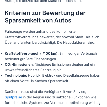
Autos, die derzeit auf dem Markt erhältlich sind.
Kriterien zur Bewertung der
Sparsamkeit von Autos
Fahrzeuge werden anhand des kombinierten
Kraftstoffverbrauchs bewertet, der sowohl Stadt- als auch
Überlandfahrten berücksichtigt. Die Hauptfaktoren sind:
Kraftstoffverbrauch (l/100 km):
Ein niedriger Verbrauch
bedeutet größere Einsparungen.
CO₂-Emissionen:
Niedrigere Emissionen deuten auf ein
umweltfreundlicheres Fahrzeug hin.
Technologie:
Hybrid-, Elektro- und Dieselfahrzeuge haben
oft einen Vorteil in Sachen Sparsamkeit.
Darüber hinaus sind die Verfügbarkeit von Service,
Spritpreise
in der Region und zusätzliche Funktionen wie
fortschrittliche Systeme zur Verbrauchsoptimierung wichtig.