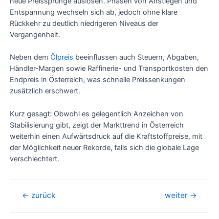
neue Preissprünge auslösen. Phasen von Anstiegen und
Entspannung wechseln sich ab, jedoch ohne klare
Rückkehr zu deutlich niedrigeren Niveaus der
Vergangenheit.
Neben dem
Ölpreis
beeinflussen auch Steuern, Abgaben,
Händler-Margen sowie Raffinerie- und Transportkosten den
Endpreis in Österreich, was schnelle Preissenkungen
zusätzlich erschwert.
Kurz gesagt: Obwohl es gelegentlich Anzeichen von
Stabilisierung gibt, zeigt der Markttrend in Österreich
weiterhin einen Aufwärtsdruck auf die Kraftstoffpreise, mit
der Möglichkeit neuer Rekorde, falls sich die globale Lage
verschlechtert.
Beitragsnavigation
←
zurück
weiter
→