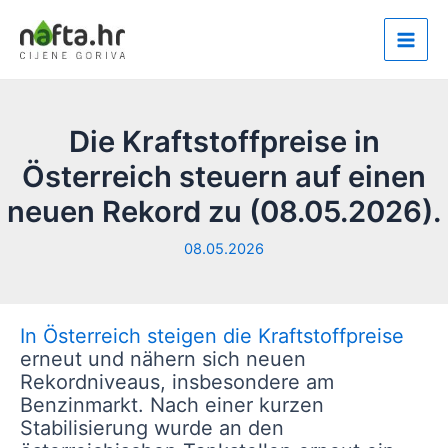
Zum
Inhalt
Main
springen
Men
Die Kraftstoffpreise in
Österreich steuern auf einen
neuen Rekord zu (08.05.2026).
08.05.2026
In Österreich steigen die Kraftstoffpreise
erneut und nähern sich neuen
Rekordniveaus, insbesondere am
Benzinmarkt. Nach einer kurzen
Stabilisierung wurde an den